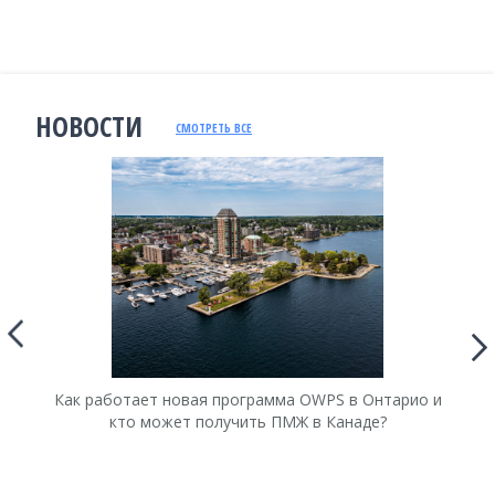
НОВОСТИ
СМОТРЕТЬ ВСЕ
Как работает новая программа OWPS в Онтарио и
Ка
кто может получить ПМЖ в Канаде?