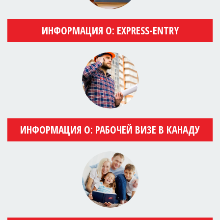
ИНФОРМАЦИЯ О: EXPRESS-ENTRY
ИНФОРМАЦИЯ О: РАБОЧЕЙ ВИЗЕ В КАНАДУ