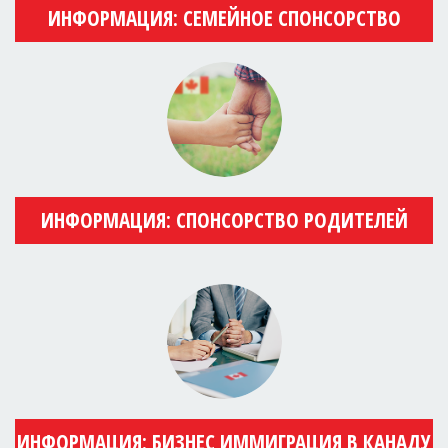
ИНФОРМАЦИЯ: СЕМЕЙНОЕ СПОНСОРСТВО
ИНФОРМАЦИЯ: СПОНСОРСТВО РОДИТЕЛЕЙ
ИНФОРМАЦИЯ: БИЗНЕС ИММИГРАЦИЯ В КАНАДУ