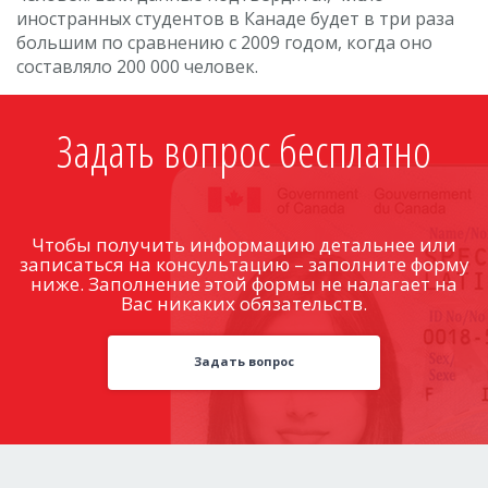
иностранных студентов в Канаде будет в три раза
большим по сравнению с 2009 годом, когда оно
составляло 200 000 человек.
Задать вопрос бесплатно
Чтобы получить информацию детальнее или
записаться на консультацию – заполните форму
ниже. Заполнение этой формы не налагает на
Вас никаких обязательств.
Задать вопрос