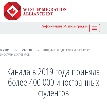
Информация об иммиграции
Toggle
navigat
ГЛАВНАЯ
НОВОСТИ
КАНАДА В 2019 ГОДА ПРИНЯЛА БОЛЕЕ 400 000
ИНОСТРАННЫХ СТУДЕНТОВ
Канада в 2019 года приняла
более 400 000 иностранных
студентов