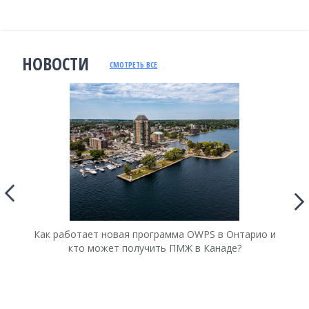
НОВОСТИ
СМОТРЕТЬ ВСЕ
Как работает новая программа OWPS в Онтарио и
Ка
кто может получить ПМЖ в Канаде?