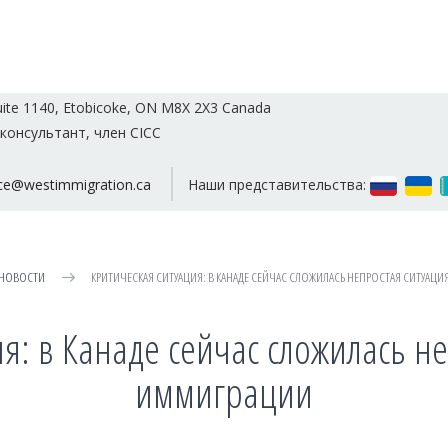
uite 1140, Etobicoke, ON M8X 2X3 Canada
консультант, член CICC
vice@westimmigration.ca
Наши представительства:
НОВОСТИ
КРИТИЧЕСКАЯ СИТУАЦИЯ: В КАНАДЕ СЕЙЧАС СЛОЖИЛАСЬ НЕПРОСТАЯ СИТУАЦ
я: в Канаде сейчас сложилась н
иммиграции