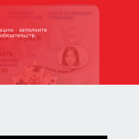
ацию – заполните
обязательств.