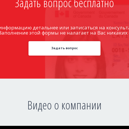
Задать вопрос бесплатно
информацию детальнее или записаться на консульт
Заполнение этой формы не налагает на Вас никаких 
Задать вопрос
Видео о компании