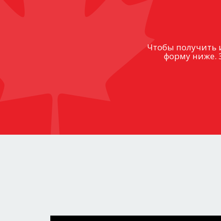
Чтобы получить 
форму ниже. 