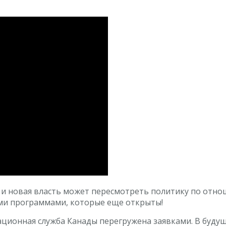
 и новая власть может пересмотреть политику по отно
еми программами, которые еще открыты!
ационная служба Канады перегружена заявками. В буду