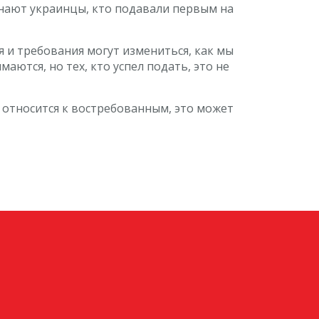
знают украинцы, кто подавали первым на
я и требования могут измениться, как мы
ются, но тех, кто успел подать, это не
е относится к востребованным, это может