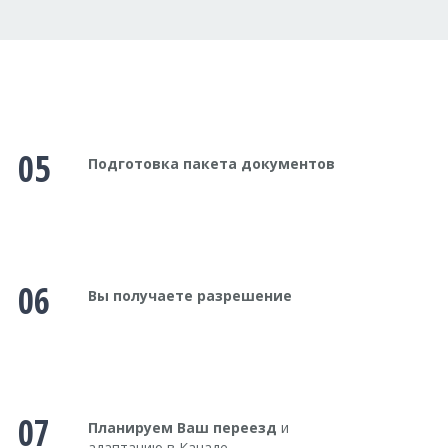
05
Подготовка пакета документов
06
Вы получаете разрешение
07
Планируем Ваш переезд
и
адаптацию в Канаде