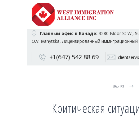
Главный офис в Канаде:
3280 Bloor St W., S
O.V. Ivanytska, Лицензированный иммиграционный 
+1(647) 542 88 69
clientser
ГЛАВНАЯ
Критическая ситуаци