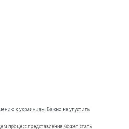
шению к украинцам. Важно не упустить
щем процесс представления может стать