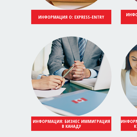
ИНФО
ИНФОРМАЦИЯ О: EXPRESS-ENTRY
ИНФОРМАЦИЯ: БИЗНЕС ИММИГРАЦИЯ
ИНФОРМ
В КАНАДУ
К