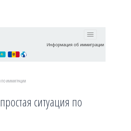
Toggle
navigation
Информация об иммиграции
ИЯ ПО ИММИГРАЦИИ
епростая ситуация по