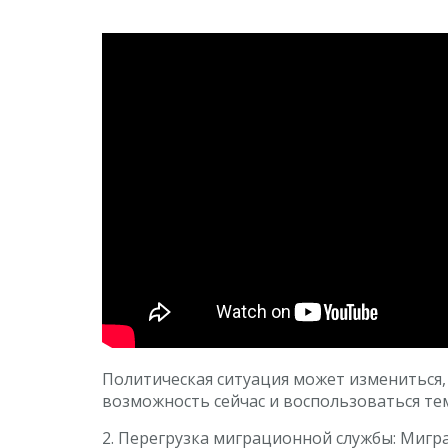
Политическая ситуация может измениться,
возможность сейчас и воспользоваться т
2. Перегрузка миграционной службы: Мигр