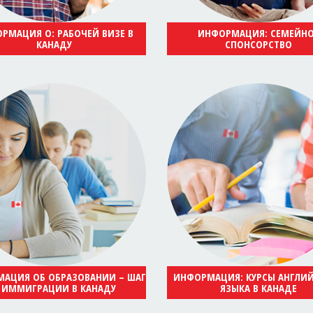
РМАЦИЯ О: РАБОЧЕЙ ВИЗЕ В
ИНФОРМАЦИЯ: СЕМЕЙН
КАНАДУ
СПОНСОРСТВО
АЦИЯ ОБ ОБРАЗОВАНИИ – ШАГ
ИНФОРМАЦИЯ: КУРСЫ АНГЛИ
 ИММИГРАЦИИ В КАНАДУ
ЯЗЫКА В КАНАДЕ